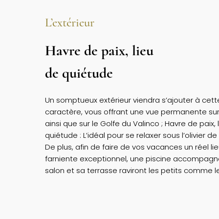
L’extérieur
Havre de paix, lieu
de quiétude
Un somptueux extérieur viendra s’ajouter à cet
caractère, vous offrant une vue permanente sur l
ainsi que sur le Golfe du Valinco ; Havre de paix, 
quiétude : L’idéal pour se relaxer sous l’olivier de
De plus, afin de faire de vos vacances un réel li
farniente exceptionnel, une piscine accompag
salon et sa terrasse raviront les petits comme l