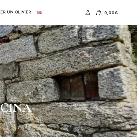
0,00
€
ER UN OLIVIER
ICINA