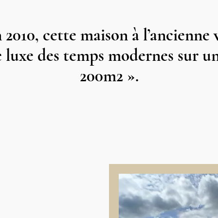
2010, cette maison à l’ancienne v
le luxe des temps modernes sur un
200m2 ».