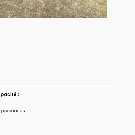
pacité :
0 personnes