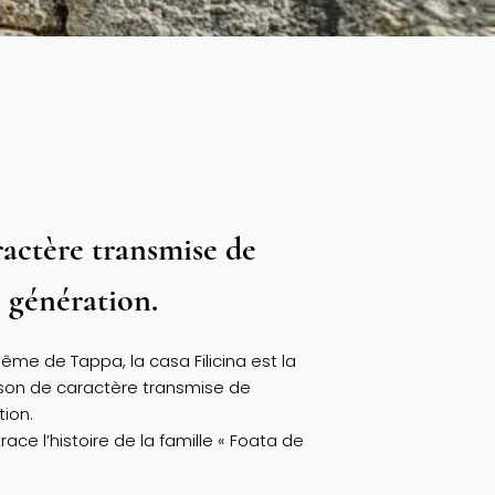
actère transmise de
 génération.
même de Tappa, la casa Filicina est la
ison de caractère transmise de
ion.
race l’histoire de la famille « Foata de