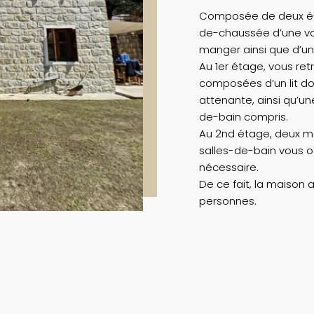
Composée de deux ét
de-chaussée d’une vas
manger ainsi que d’u
Au 1er étage, vous re
composées d’un lit d
attenante, ainsi qu’un
de-bain compris.
Au 2nd étage, deux ma
salles-de-bain vous of
nécessaire.
De ce fait, la maison 
personnes.