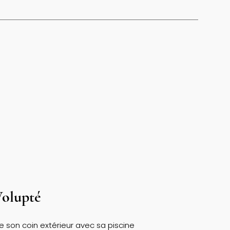
Volupté
e son coin extérieur avec sa piscine