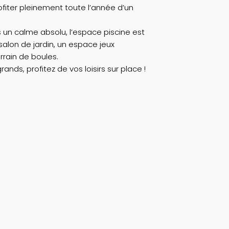
ofiter pleinement toute l’année d’un
ns un calme absolu, l’espace piscine est
lon de jardin, un espace jeux
rrain de boules.
grands, profitez de vos loisirs sur place !