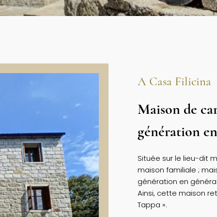
A Casa Filicina
Maison de car
génération en
Située sur le lieu-dit 
maison familiale ; ma
génération en générat
Ainsi, cette maison ret
Tappa ».