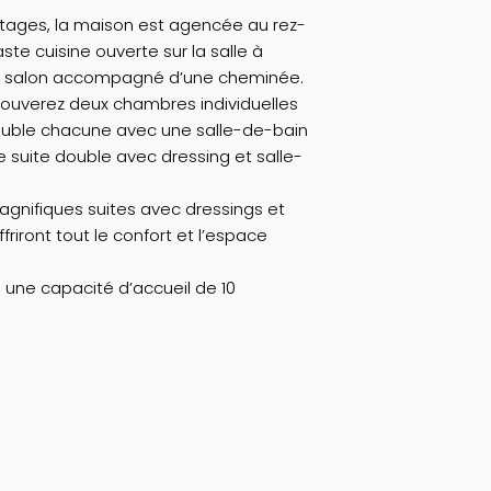
ages, la maison est agencée au rez-
te cuisine ouverte sur la salle à
n salon accompagné d’une cheminée.
trouverez deux chambres individuelles
ouble chacune avec une salle-de-bain
e suite double avec dressing et salle-
gnifiques suites avec dressings et
friront tout le confort et l’espace
a une capacité d’accueil de 10