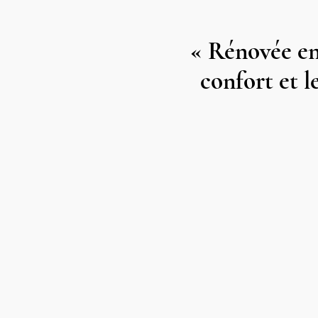
« Rénovée en 
confort et 