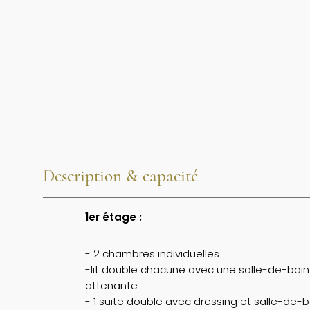
Description & capacité
1er étage :
- 2 chambres individuelles
-lit double chacune avec une salle-de-bain
attenante
- 1 suite double avec dressing et salle-de-b