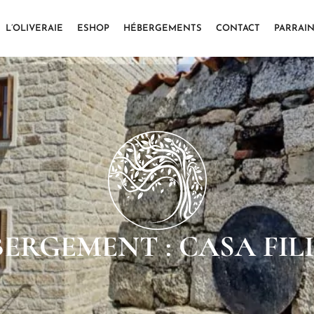
L’OLIVERAIE
ESHOP
HÉBERGEMENTS
CONTACT
PARRAIN
BERGEMENT : CASA FIL